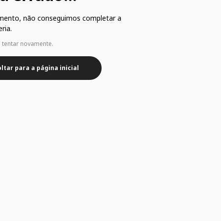
mento, não conseguimos completar a
ria.
e tentar novamente.
ltar para a página inicial