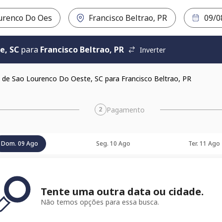
e, SC
para
Francisco Beltrao, PR
Inverter
 de Sao Lourenco Do Oeste, SC para Francisco Beltrao, PR
Pagamento
2
Dom. 09 Ago
Seg. 10 Ago
Ter. 11 Ago
Tente uma outra data ou cidade.
Não temos opções para essa busca.