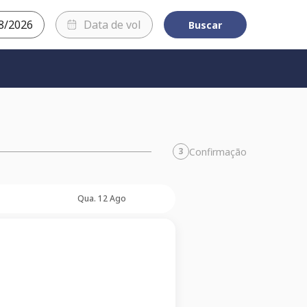
Buscar
Confirmação
3
Qua. 12 Ago