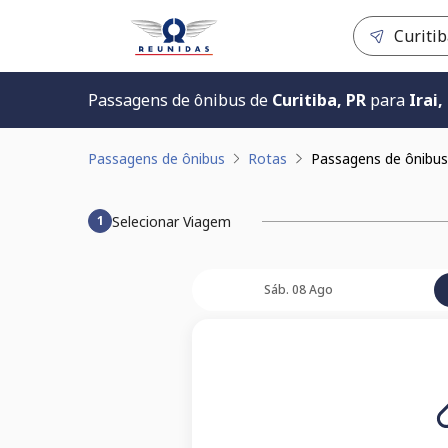
Passagens de ônibus de
Curitiba, PR
para
Irai,
Passagens de ônibus
Rotas
Passagens de ônibus d
Selecionar Viagem
1
Sáb. 08 Ago