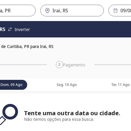
 RS
Inverter
e Curitiba, PR para Irai, RS
Pagamento
2
Dom. 09 Ago
Seg. 10 Ago
Ter. 11 Ago
Tente uma outra data ou cidade.
Não temos opções para essa busca.