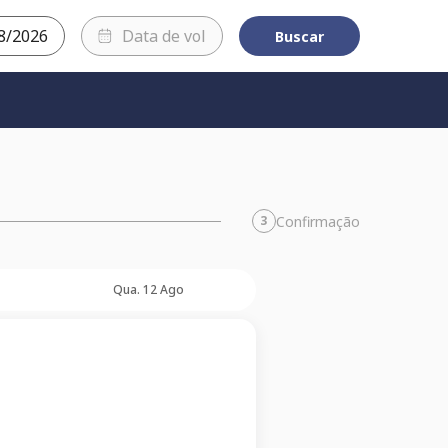
Buscar
Confirmação
3
Qua. 12 Ago